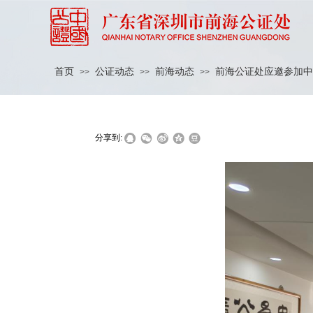
首页
公证动态
前海动态
前海公证处应邀参加中
>>
>>
>>
|
|
分享到: