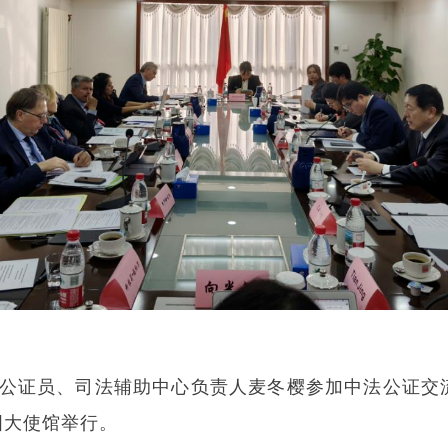
海公证处公证员、司法辅助中心负责人麦冬樱参加中法公
国大使馆举行。