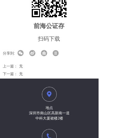
前海公证存
扫码下载
分享到:
上一篇：
无
下一篇：
无
地点
深圳市南山区高新南一道
中科大厦裙楼2楼