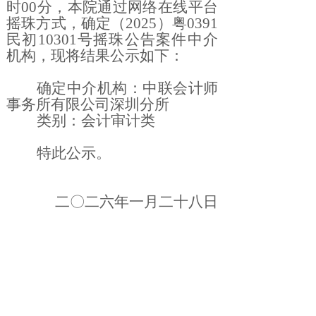
时00分，本院通过网络在线平台
摇珠方式，确定（2025）粤0391
民初10301号摇珠公告案件中介
机构，现将结果公示如下：
确定中介机构：中联会计师
事务所有限公司深圳分所
类别：会计审计
类
特此
公示。
二〇二六
年一
月二十八
日