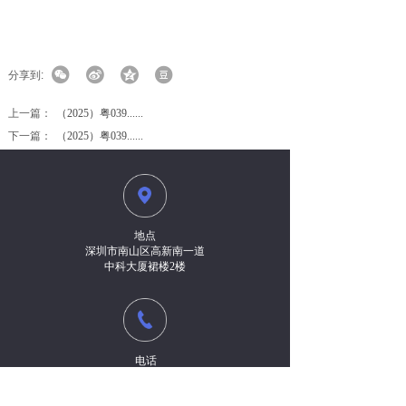
分享到:
上一篇：
（2025）粤039......
下一篇：
（2025）粤039......
地点
深圳市南山区高新南一道
中科大厦裙楼2楼
电话
0755-8630 9505
189 9899 6628