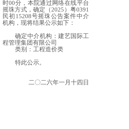
时00分，本院通过网络在线平台
摇珠方式，确定（2025）粤0391
民初15208号摇珠公告案件中介
机构，现将结果公示如下：
确定中介机构：建艺国际工
程管理集团有限公司
类别：工程造价
类
特此
公示。
二〇二六
年一
月十四
日