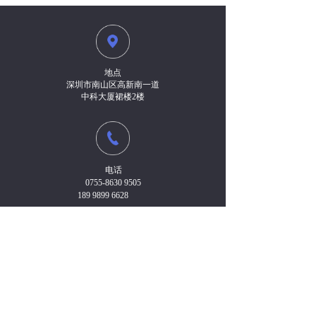
地点
深圳市南山区高新南一道
中科大厦裙楼2楼
电话
0755-8630 9505
189 9899 6628
传真
0755-8630 9503