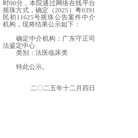
时00分，本院通过网络在线平台
摇珠方式，确定（2025）粤0391
民初11625号摇珠公告案件中介
机构，现将结果公示如下：
确定中介机构：广东守正司
法鉴定中心
类别：法医临床
类
特此
公示。
二〇二五
年十二
月四
日