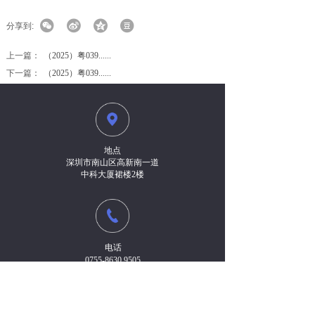
分享到:
上一篇：
（2025）粤039......
下一篇：
（2025）粤039......
地点
深圳市南山区高新南一道
中科大厦裙楼2楼
电话
0755-8630 9505
189 9899 6628