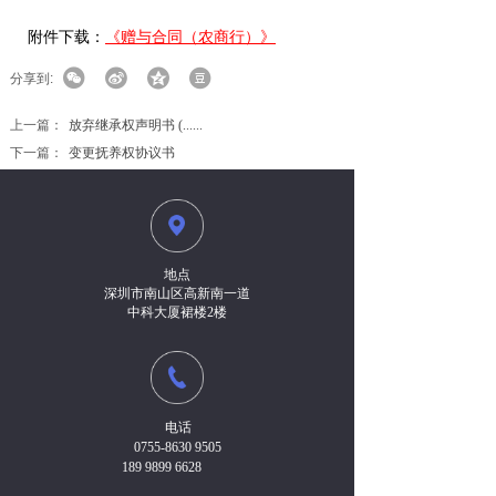
附件下载：
《赠与合同（农商行）》
分享到:
上一篇：
放弃继承权声明书 (......
下一篇：
变更抚养权协议书
地点
深圳市南山区高新南一道
中科大厦裙楼2楼
电话
0755-8630 9505
189 9899 6628