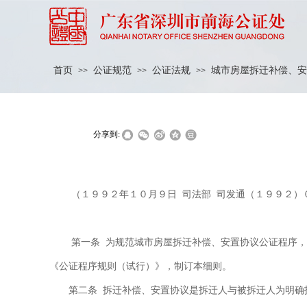
首页
公证规范
公证法规
城市房屋拆迁补偿、安
>>
>>
>>
|
|
分享到:
（１９９２年１０月９日
司法部
司发通（１９９２）
第一条
为规范城市房屋拆迁补偿、安置协议公证程序
《公证程序规则（试行）》，制订本细则。
第二条
拆迁补偿、安置协议是拆迁人与被拆迁人为明确