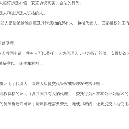
人签订拆迁补偿、安置协议真实、合法的行为。
迁人和被拆迁人资格的人。
拆迁人是指被拆除房屋及其附属物的所有人（包括代管人、国家授权的国
证处受理。
有人共同申请，共有人可以委托一人为代理人，申办拆迁补偿、安置协议
处提交以下证件和材料：
份证明；代管人、管理人应提交代管权或管理权资格证明；
理权资格的证明（含共同共有人的代理），委托行为不在本公证处辖区的
的房屋拆迁许可证；房屋拆迁需要变更土地使用权的，还要提交土地使用