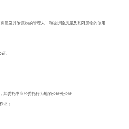
有房屋及其附属物的管理人）和被拆除房屋及其附属物的使用
公证。
，其委托书应经委托行为地的公证处公证；
权证；