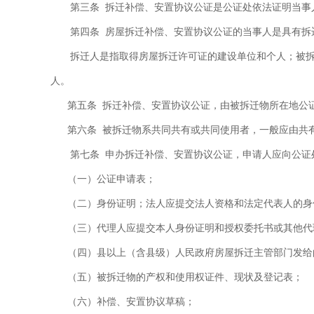
第三条
拆迁补偿、安置协议公证是公证处依法证明当事
第四条
房屋拆迁补偿、安置协议公证的当事人是具有拆
拆迁人是指取得房屋拆迁许可证的建设单位和个人；被
人。
第五条
拆迁补偿、安置协议公证，由被拆迁物所在地公
第六条
被拆迁物系共同共有或共同使用者，一般应由共
第七条
申办拆迁补偿、安置协议公证，申请人应向公证
（一）公证申请表；
（二）身份证明；法人应提交法人资格和法定代表人的身
（三）代理人应提交本人身份证明和授权委托书或其他代
（四）县以上（含县级）人民政府房屋拆迁主管部门发给
（五）被拆迁物的产权和使用权证件、现状及登记表；
（六）补偿、安置协议草稿；