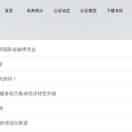
首页
机构简介
公证动态
公证规范
下载专区
深圳国际金融博览会
全
光的你！
服务助力集体经济转型升级
例
跨境信任桥梁