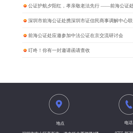
公证护航夕阳红，孝亲敬老法先行 ——前海公证处开
深圳市前海公证处携深圳市证信民商事调解中心联袂
前海公证处应邀参加中法公证在京交流研讨会
叮咚！你有一封邀请函请查收
电话
地点